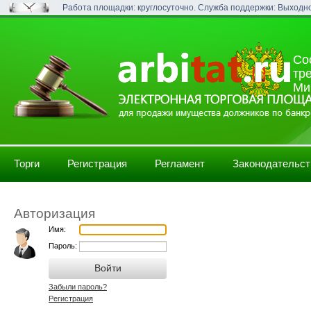
Работа площадки: круглосуточно. Служба поддержки: Выходн
Со
тр
Ми
Торги
Регистрация
Регламент
Законодательст
Авторизация
Имя:
Пароль:
Забыли пароль?
Регистрация